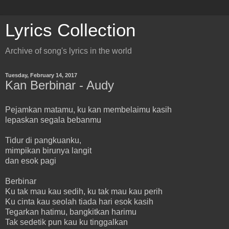
Lyrics Collection
Archive of song's lyrics in the world
Tuesday, February 14, 2017
Kan Berbinar - Audy
Pejamkan matamu, ku kan membelaimu kasih
lepaskan segala bebanmu
Tidur di pangkuanku,
mimpikan birunya langit
dan esok pagi
Berbinar
Ku tak mau kau sedih, ku tak mau kau perih
Ku cinta kau seolah tiada hari esok kasih
Tegarkan hatimu, bangkitkan harimu
Tak sedetik pun kau ku tinggalkan