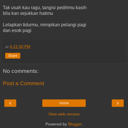
Tak usah kau ragu, tangisi pedihmu kasih
bila kan sejukkan hatimu
Lelapkan tidurmu, mimpikan pelangi pagi
dan esok pagi
at
4:22:00 PM
Share
No comments:
Post a Comment
‹
›
Home
View web version
Powered by
Blogger
.