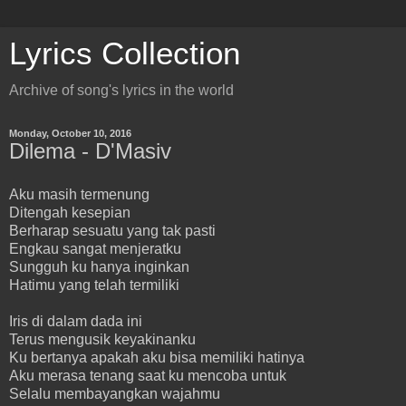
Lyrics Collection
Archive of song's lyrics in the world
Monday, October 10, 2016
Dilema - D'Masiv
Aku masih termenung
Ditengah kesepian
Berharap sesuatu yang tak pasti
Engkau sangat menjeratku
Sungguh ku hanya inginkan
Hatimu yang telah termiliki
Iris di dalam dada ini
Terus mengusik keyakinanku
Ku bertanya apakah aku bisa memiliki hatinya
Aku merasa tenang saat ku mencoba untuk
Selalu membayangkan wajahmu