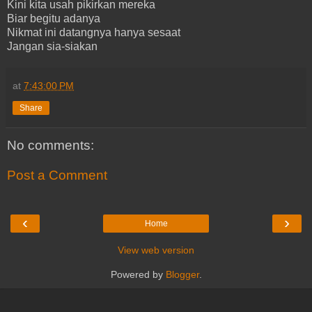
Kini kita usah pikirkan mereka
Biar begitu adanya
Nikmat ini datangnya hanya sesaat
Jangan sia-siakan
at
7:43:00 PM
Share
No comments:
Post a Comment
‹
›
Home
View web version
Powered by
Blogger
.