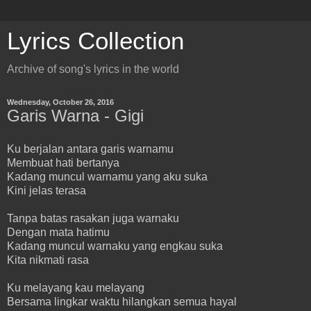
Lyrics Collection
Archive of song's lyrics in the world
Wednesday, October 26, 2016
Garis Warna - Gigi
Ku berjalan antara garis warnamu
Membuat hati bertanya
Kadang muncul warnamu yang aku suka
Kini jelas terasa
Tanpa batas rasakan juga warnaku
Dengan mata hatimu
Kadang muncul warnaku yang engkau suka
Kita nikmati rasa
Ku melayang kau melayang
Bersama lingkar waktu hilangkan semua hayal