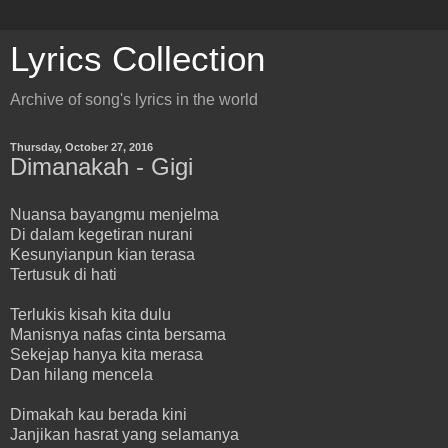
Lyrics Collection
Archive of song's lyrics in the world
Thursday, October 27, 2016
Dimanakah - Gigi
Nuansa bayangmu menjelma
Di dalam kegetiran nurani
Kesunyianpun kian terasa
Tertusuk di hati
Terlukis kisah kita dulu
Manisnya nafas cinta bersama
Sekejap hanya kita merasa
Dan hilang mencela
Dimakah kau berada kini
Janjikan hasrat yang selamanya