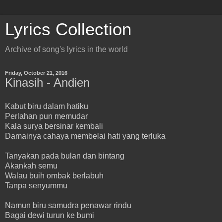
Lyrics Collection
Archive of song's lyrics in the world
Friday, October 21, 2016
Kinasih - Andien
Kabut biru dalam hatiku
Perlahan pun memudar
Kala surya bersinar kembali
Damainya cahaya membelai hati yang terluka
Tanyakan pada bulan dan bintang
Akankah semu
Walau buih ombak berlabuh
Tanpa senyummu
Namun biru samudra penawar rindu
Bagai dewi turun ke bumi