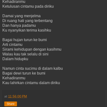
Kehadiranmu
Ketulusan cintamu pada diriku
Damai yang menjelma
Di ruang hati yang terbentang
Dan hanya padamu
Ku nyanyikan terima kasihku
Bagai hujan turun ke bumi
Arti cintamu
Sirami kehidupan dengan kasihmu
Walau kau tak selalu di sini
Dalam hidupku
Namun cinta sucimu di dalam kalbu
Bagai dewi turun ke bumi
Kehadiranmu
Kau lahirkan cintamu dalam diriku
at
11:56:00 PM
Share