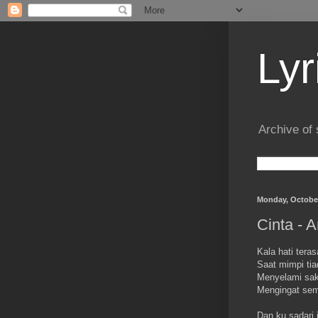
Lyr
Archive of 
Monday, October
Cinta - 
Kala hati teras
Saat mimpi tia
Menyelami saki
Mengingat semu
Dan ku sadari 