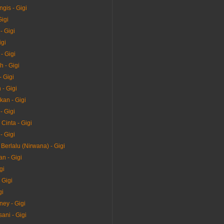
gis - Gigi
Gigi
- Gigi
igi
- Gigi
 - Gigi
- Gigi
 - Gigi
kan - Gigi
- Gigi
Cinta - Gigi
- Gigi
Berlalu (Nirwana) - Gigi
n - Gigi
gi
 Gigi
gi
ney - Gigi
sani - Gigi