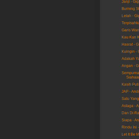
Janji - Gig
Burning St
Lelah - Gi
Terpisahka
Garis Warn
Kau Kan K
Hasrat - G
Kuingin - 
Adakah Ya
Angan - G
Sempurnala
Siahaa
Kasih Puti
JAP - And
Satu Yang
Astaga - 
Dan Di Ra
Siapa - A
Rindu Ini 
Let It Be 