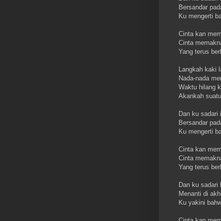
Bersandar pad
Ku mengerti b
Cinta kan memb
Cinta memaknai
Yang terus ber
Langkah kaki l
Nada-nada men
Waktu hilang ki
Akankah suatu
Dan ku sadari 
Bersandar pad
Ku mengerti b
Cinta kan memb
Cinta memaknai
Yang terus ber
Dan ku sadari 
Menanti di akhi
Ku yakini bah
Cinta kan memb