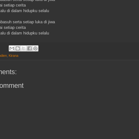
 setiap cerita
lalu di dalam hidupku selalu
asuh serta setiap luka di jiwa
 setiap cerita
lalu di dalam hidupku selalu
dien
,
Kirana
ents:
Comment