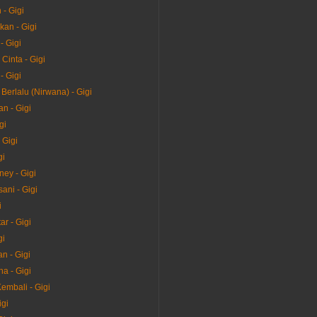
 - Gigi
kan - Gigi
- Gigi
Cinta - Gigi
- Gigi
Berlalu (Nirwana) - Gigi
n - Gigi
gi
 Gigi
gi
ney - Gigi
sani - Gigi
i
ar - Gigi
gi
n - Gigi
a - Gigi
embali - Gigi
igi