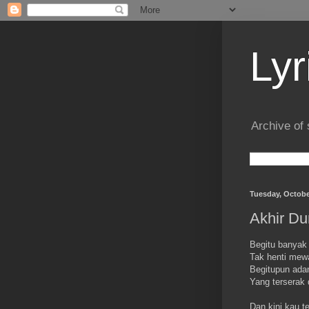
Lyr
Archive of 
Tuesday, Octobe
Akhir Du
Begitu banyak 
Tak henti mewa
Begitupun ada
Yang terserak
Dan kini kau t