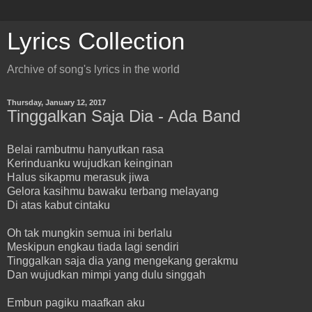
Lyrics Collection
Archive of song's lyrics in the world
Thursday, January 12, 2017
Tinggalkan Saja Dia - Ada Band
Belai rambutmu hanyutkan rasa
Kerinduanku wujudkan keinginan
Halus sikapmu merasuk jiwa
Gelora kasihmu bawaku terbang melayang
Di atas kabut cintaku
Oh tak mungkin semua ini berlalu
Meskipun engkau tiada lagi sendiri
Tinggalkan saja dia yang mengekang gerakmu
Dan wujudkan mimpi yang dulu singgah
Embun pagiku maafkan aku