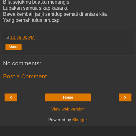
Bila sejukmu buatku menangis
Lupakan semua sikap kasarku
Bawa kembali janji sehidup semati di antara kita
Yang pernah tulus terucap
at
10:26:00 PM
Share
No comments:
Post a Comment
‹
›
Home
View web version
Powered by
Blogger
.