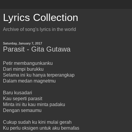
Lyrics Collection
Archive of song's lyrics in the world
Saturday, January 7, 2017
Parasit - Gita Gutawa
Petir membangunkanku
Dari mimpi burukku
Selama ini ku hanya terperangkap
Dalam medan magnetmu
Baru kusadari
Kau seperti parasit
Minta ini itu kau minta padaku
Dengan semaumu
Cukup sudah ku kini mulai gerah
Ku perlu oksigen untuk aku bernafas