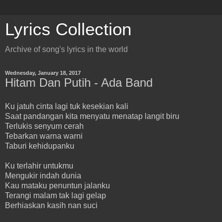
Lyrics Collection
Archive of song's lyrics in the world
Wednesday, January 18, 2017
Hitam Dan Putih - Ada Band
Ku jatuh cinta lagi tuk kesekian kali
Saat pandangan kita menyatu menatap langit biru
Terlukis senyum cerah
Tebarkan warna warni
Taburi kehidupanku
Ku terlahir untukmu
Mengukir indah dunia
Kau mataku penuntun jalanku
Terangi malam tak lagi gelap
Berhiaskan kasih nan suci