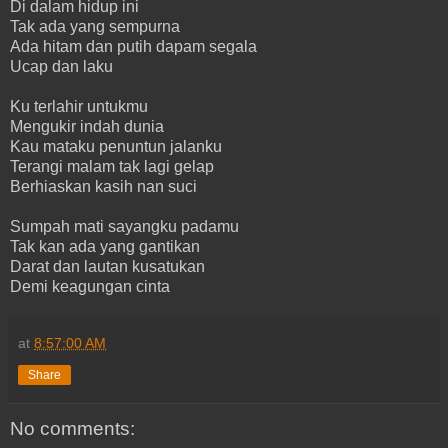
Di dalam hidup ini
Tak ada yang sempurna
Ada hitam dan putih dapam segala
Ucap dan laku
Ku terlahir untukmu
Mengukir indah dunia
Kau mataku penuntun jalanku
Terangi malam tak lagi gelap
Berhiaskan kasih nan suci
Sumpah mati sayangku padamu
Tak kan ada yang gantikan
Darat dan lautan kusatukan
Demi keagungan cinta
at
8:57:00 AM
Share
No comments: