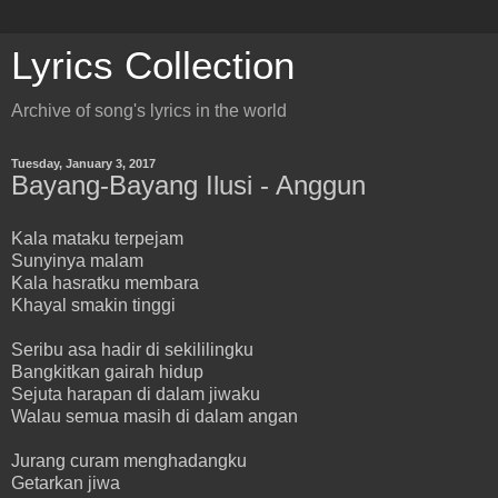
Lyrics Collection
Archive of song's lyrics in the world
Tuesday, January 3, 2017
Bayang-Bayang Ilusi - Anggun
Kala mataku terpejam
Sunyinya malam
Kala hasratku membara
Khayal smakin tinggi
Seribu asa hadir di sekililingku
Bangkitkan gairah hidup
Sejuta harapan di dalam jiwaku
Walau semua masih di dalam angan
Jurang curam menghadangku
Getarkan jiwa