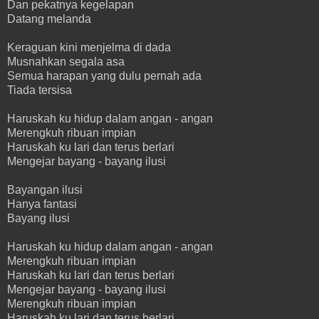
Dan pekatnya kegelapan
Datang melanda
Keraguan kini menjelma di dada
Musnahkan segala asa
Semua harapan yang dulu pernah ada
Tiada tersisa
Haruskah ku hidup dalam angan - angan
Merengkuh ribuan impian
Haruskah ku lari dan terus berlari
Mengejar bayang - bayang ilusi
Bayangan ilusi
Hanya fantasi
Bayang ilusi
Haruskah ku hidup dalam angan - angan
Merengkuh ribuan impian
Haruskah ku lari dan terus berlari
Mengejar bayang - bayang ilusi
Merengkuh ribuan impian
Haruskah ku lari dan terus berlari