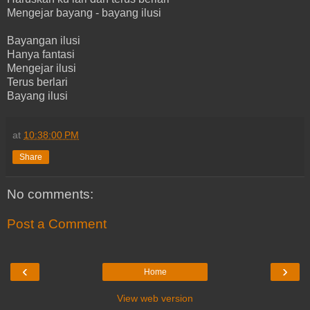
Mengejar bayang - bayang ilusi
Bayangan ilusi
Hanya fantasi
Mengejar ilusi
Terus berlari
Bayang ilusi
at
10:38:00 PM
Share
No comments:
Post a Comment
‹
›
Home
View web version