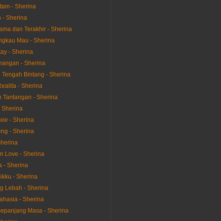
itam - Sherina
 - Sherina
tama dan Terakhir - Sherina
gkau Mau - Sherina
ay - Sherina
angan - Sherina
i Tengah Bintang - Sherina
Realita - Sherina
 Tantangan - Sherina
- Sherina
xie - Sherina
ng - Sherina
Sherina
an Love - Sherina
 - Sherina
ikku - Sherina
g Lebah - Sherina
hasia - Sherina
epanjang Masa - Sherina