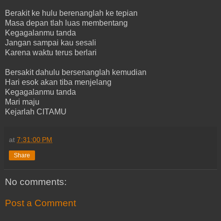
Berakit ke hulu berenanglah ke tepian
Masa depan tlah luas membentang
Kegagalanmu tanda
Jangan sampai kau sesali
Karena waktu terus berlari
Bersakit dahulu bersenanglah kemudian
Hari esok akan tiba menjelang
Kegagalanmu tanda
Mari maju
Kejarlah CITAMU
at
7:31:00 PM
Share
No comments:
Post a Comment