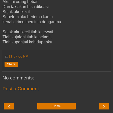
Aku ini orang bebas
Dan tak akan bisa dikuasi
Sejak aku kecil
Sebelum aku bertemu kamu
kenal dirimu, bercinta denganmu
Sejak aku kecil tlah kulewati,
Tlah kujalani tlah kuselami,
Tlah kupanjati kehidupanku
at
11:57:00 PM
Share
No comments:
Post a Comment
‹
›
Home