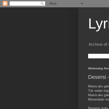
Lyr
Archive of 
Wednesday, Nov
Desersi 
Mama aku gak 
Tuk selalu tega
Mama aku gak 
Menembaki me
Bergetar mata h