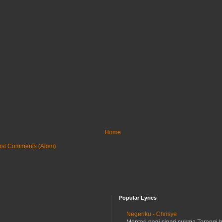
Home
ost Comments (Atom)
Popular Lyrics
Negeriku - Chrisye