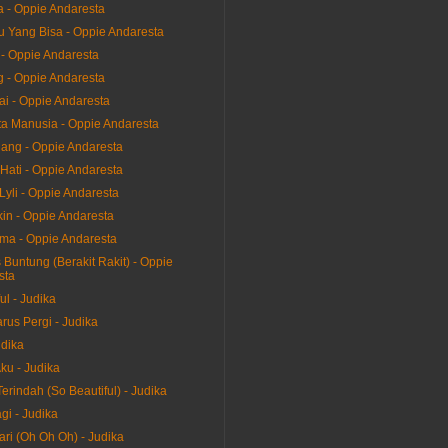
a - Oppie Andaresta
 Yang Bisa - Oppie Andaresta
 - Oppie Andaresta
g - Oppie Andaresta
ai - Oppie Andaresta
ta Manusia - Oppie Andaresta
ang - Oppie Andaresta
Hati - Oppie Andaresta
Lyli - Oppie Andaresta
in - Oppie Andaresta
a - Oppie Andaresta
Buntung (Berakit Rakit) - Oppie
sta
ul - Judika
rus Pergi - Judika
dika
ku - Judika
erindah (So Beautiful) - Judika
gi - Judika
ari (Oh Oh Oh) - Judika