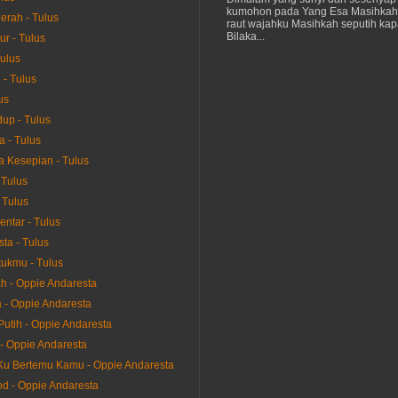
kumohon pada Yang Esa Masihkah
erah - Tulus
raut wajahku Masihkah seputih kap
Bilaka...
ur - Tulus
Tulus
- Tulus
us
up - Tulus
a - Tulus
 Kesepian - Tulus
 Tulus
 Tulus
entar - Tulus
ta - Tulus
ukmu - Tulus
h - Oppie Andaresta
la - Oppie Andaresta
Putih - Oppie Andaresta
- Oppie Andaresta
u Bertemu Kamu - Oppie Andaresta
d - Oppie Andaresta