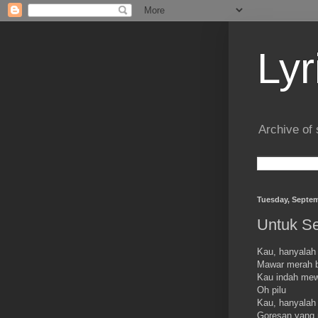
Lyr
Archive of 
Tuesday, Septem
Untuk Se
Kau, hanyalah
Mawar merah be
Kau indah me
Oh pilu
Kau, hanyalah
Goresan yang n