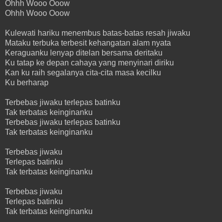
Ohhh Wooo Ooow
Ohhh Wooo Ooow
Kulewati hariku menembus batas-batas resah jiwaku
Mataku terbuka terbesit kehangatan alam nyata
Keraguanku lenyap ditelan bersama deritaku
Ku tatap ke depan cahaya yang menyinari diriku
Kan ku raih segalanya cita-cita masa kecilku
Ku berharap
Terbebas jiwaku terlepas batinku
Tak terbatas keinginanku
Terbebas jiwaku terlepas batinku
Tak terbatas keinginanku
Terbebas jiwaku
Terlepas batinku
Tak terbatas keinginanku
Terbebas jiwaku
Terlepas batinku
Tak terbatas keinginanku