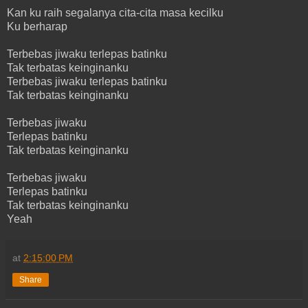
Kan ku raih segalanya cita-cita masa kecilku
Ku berharap
Terbebas jiwaku terlepas batinku
Tak terbatas keinginanku
Terbebas jiwaku terlepas batinku
Tak terbatas keinginanku
Terbebas jiwaku
Terlepas batinku
Tak terbatas keinginanku
Terbebas jiwaku
Terlepas batinku
Tak terbatas keinginanku
Yeah
at
2:15:00 PM
Share