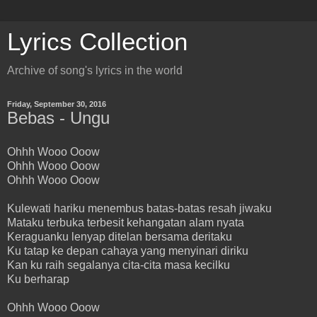
Lyrics Collection
Archive of song's lyrics in the world
Friday, September 30, 2016
Bebas - Ungu
Ohhh Wooo Ooow
Ohhh Wooo Ooow
Ohhh Wooo Ooow
Kulewati hariku menembus batas-batas resah jiwaku
Mataku terbuka terbesit kehangatan alam nyata
Keraguanku lenyap ditelan bersama deritaku
Ku tatap ke depan cahaya yang menyinari diriku
Kan ku raih segalanya cita-cita masa kecilku
Ku berharap
Ohhh Wooo Ooow