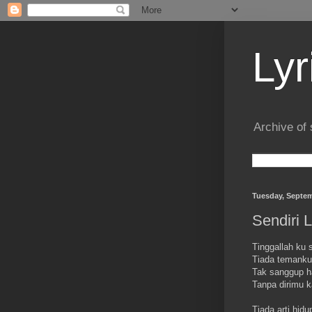
Lyr
Archive of 
Tuesday, Septem
Sendiri L
Tinggallah ku s
Tiada temanku 
Tak sanggup hat
Tanpa dirimu k
Tiada arti hidu