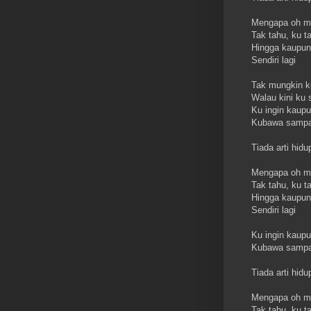
Mengapa oh me
Tak tahu, ku 
Hingga kaupun 
Sendiri lagi
Tak mungkin k
Walau kini ku 
Ku ingin kaupun
Kubawa sampa
Tiada arti hidu
Mengapa oh me
Tak tahu, ku 
Hingga kaupun 
Sendiri lagi
Ku ingin kaupun
Kubawa sampa
Tiada arti hidu
Mengapa oh me
Tak tahu, ku t