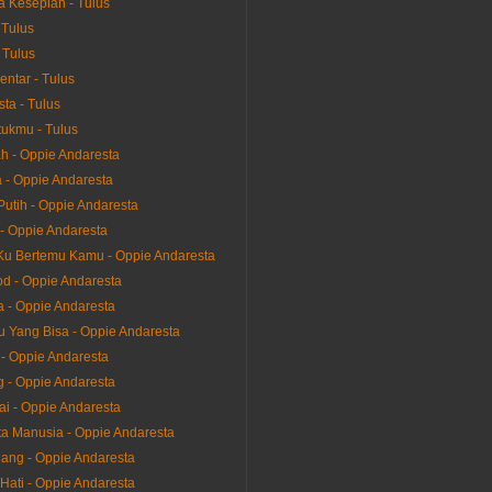
 Kesepian - Tulus
 Tulus
 Tulus
entar - Tulus
ta - Tulus
ukmu - Tulus
h - Oppie Andaresta
la - Oppie Andaresta
Putih - Oppie Andaresta
- Oppie Andaresta
u Bertemu Kamu - Oppie Andaresta
d - Oppie Andaresta
a - Oppie Andaresta
 Yang Bisa - Oppie Andaresta
 - Oppie Andaresta
g - Oppie Andaresta
ai - Oppie Andaresta
ta Manusia - Oppie Andaresta
ang - Oppie Andaresta
Hati - Oppie Andaresta