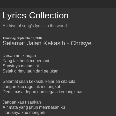
Lyrics Collection
Archive of song's lyrics in the world
Thursday, September 1, 2016
Selamat Jalan Kekasih - Chrisye
Desah rintik hujan
Yang tak henti menemani
Sunyinya malam ini
Sejak dirimu jauh dari pelukan
Selamat jalan kekasih, kejarlah cita-cita
Jangan kau ragu tuk melangkah
Demi masa depan dan segala kemungkinan
Jangan kau risaukan
Air mata yang jatuh membasahiku
Harusnya kau mengerti