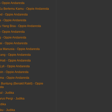
- Oppie Andaresta
u Bertemu Kamu - Oppie Andaresta
d - Oppie Andaresta
a - Oppie Andaresta
 Yang Bisa - Oppie Andaresta
 - Oppie Andaresta
g - Oppie Andaresta
ai - Oppie Andaresta
ta Manusia - Oppie Andaresta
ang - Oppie Andaresta
Hati - Oppie Andaresta
Lyli - Oppie Andaresta
in - Oppie Andaresta
a - Oppie Andaresta
Buntung (Berakit Rakit) - Oppie
sta
ul - Judika
rus Pergi - Judika
dika
ku - Judika