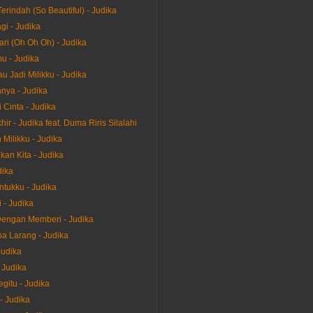
erindah (So Beautiful) - Judika
gi - Judika
ari (Oh Oh Oh) - Judika
u - Judika
u Jadi Milikku - Judika
nya - Judika
 Cinta - Judika
ir - Judika feat. Duma Riris Silalahi
Milikku - Judika
kan Kita - Judika
dika
ntukku - Judika
 - Judika
engan Memberi - Judika
 Larang - Judika
Judika
 Judika
gitu - Judika
- Judika