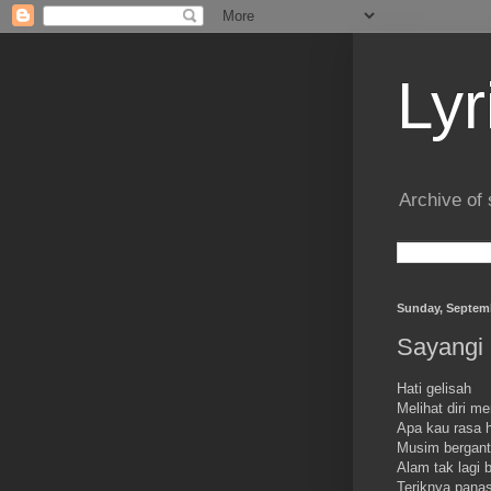
Lyr
Archive of 
Sunday, Septemb
Sayangi 
Hati gelisah
Melihat diri m
Apa kau rasa 
Musim bergant
Alam tak lagi b
Teriknya pana