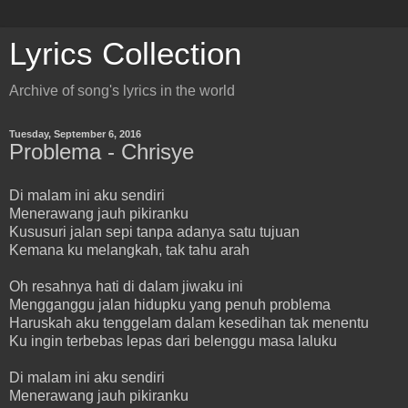
Lyrics Collection
Archive of song's lyrics in the world
Tuesday, September 6, 2016
Problema - Chrisye
Di malam ini aku sendiri
Menerawang jauh pikiranku
Kususuri jalan sepi tanpa adanya satu tujuan
Kemana ku melangkah, tak tahu arah
Oh resahnya hati di dalam jiwaku ini
Mengganggu jalan hidupku yang penuh problema
Haruskah aku tenggelam dalam kesedihan tak menentu
Ku ingin terbebas lepas dari belenggu masa laluku
Di malam ini aku sendiri
Menerawang jauh pikiranku