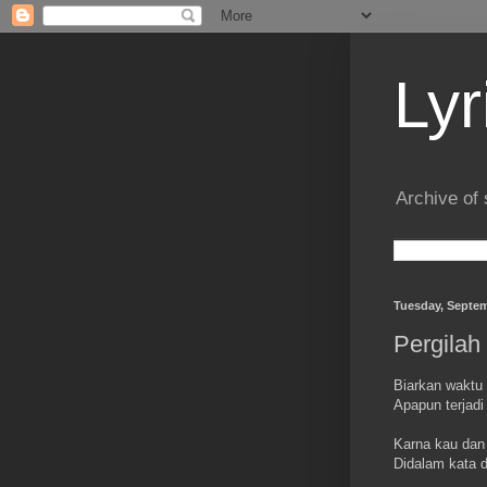
Lyr
Archive of 
Tuesday, Septem
Pergilah
Biarkan waktu
Apapun terjadi
Karna kau dan
Didalam kata 