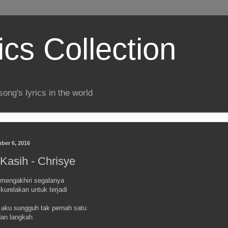
ics Collection
song's lyrics in the world
ber 6, 2016
 Kasih - Chrisye
 mengakhiri segalanya
 kurelakan untuk terjadi
 aku sungguh tak pernah satu
dan langkah