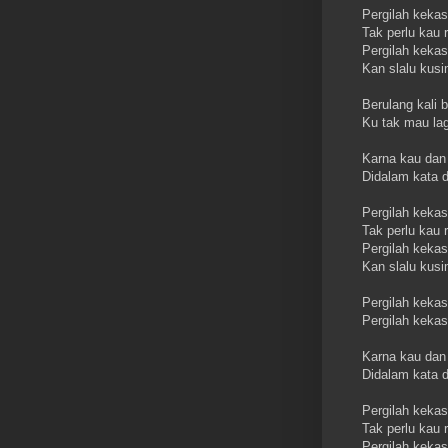
Pergilah kekas
Tak perlu kau
Pergilah kekas
Kan slalu kusim
Berulang kali 
Ku tak mau lag
Karna kau dan
Didalam kata 
Pergilah kekas
Tak perlu kau
Pergilah kekas
Kan slalu kusim
Pergilah kekasi
Pergilah keka
Karna kau dan
Didalam kata 
Pergilah kekas
Tak perlu kau
Pergilah kekas