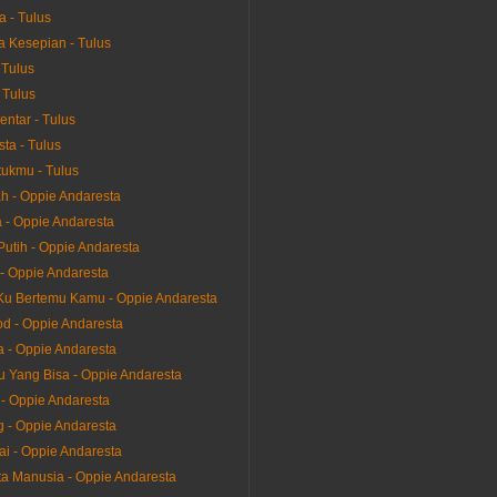
a - Tulus
 Kesepian - Tulus
 Tulus
 Tulus
entar - Tulus
ta - Tulus
ukmu - Tulus
h - Oppie Andaresta
la - Oppie Andaresta
Putih - Oppie Andaresta
- Oppie Andaresta
u Bertemu Kamu - Oppie Andaresta
d - Oppie Andaresta
a - Oppie Andaresta
 Yang Bisa - Oppie Andaresta
 - Oppie Andaresta
g - Oppie Andaresta
ai - Oppie Andaresta
ta Manusia - Oppie Andaresta