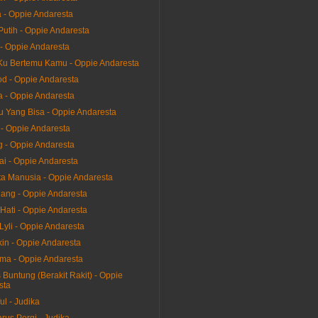
la - Oppie Andaresta
Putih - Oppie Andaresta
- Oppie Andaresta
u Bertemu Kamu - Oppie Andaresta
d - Oppie Andaresta
a - Oppie Andaresta
 Yang Bisa - Oppie Andaresta
 - Oppie Andaresta
g - Oppie Andaresta
ai - Oppie Andaresta
ta Manusia - Oppie Andaresta
ang - Oppie Andaresta
Hati - Oppie Andaresta
Lyli - Oppie Andaresta
in - Oppie Andaresta
a - Oppie Andaresta
Buntung (Berakit Rakit) - Oppie
sta
ul - Judika