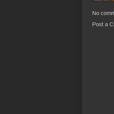
No comm
Post a 