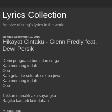
Lyrics Collection
Archive of song's lyrics in the world
Monday, September 19, 2016
Hikayat Cintaku - Glenn Fredly feat.
Dewi Persik
Demi penguasa bumi dan surga
Kau memang indah
Ooo
Kau getar ke seluruh sukma jiwa
Kau memang indah
Ooo
Takkan munafik aku sayangku
Bagiku kau arti keindahan
Hooouooo