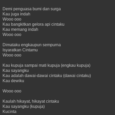
Demi penguasa bumi dan surga
Kau juga indah
Wooo ooo
Kau bangkitkan gelora api cintaku
Kau memang indah
Wooo ooo
Dimataku engkaupun sempurna
Isyaratkan Cintamu
Wooo ooo
Kau kupuja sampai mati kupuja (engkau kupuja)
Kau sayangku
Kau adalah dawai-dawai cintaku (dawai cintaku)
Kau dewiku
Wooo ooo
Kaulah hikayat, hikayat cintaku
Kau sayangku (kupuja)
Kucinta